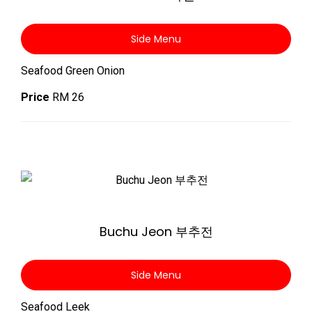
Side Menu
Seafood Green Onion
Price
RM 26
Zoom
Buchu Jeon 부추전
Side Menu
Seafood Leek