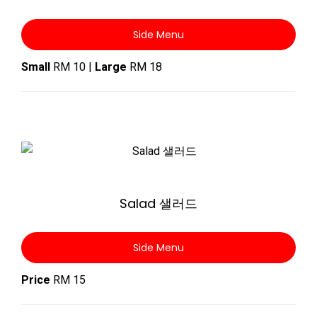
Side Menu
Small
RM 10 |
Large
RM 18
Zoom
Salad 샐러드
Side Menu
Price
RM 15