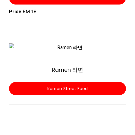
Price
RM 18
Zoom
Ramen 라면
Korean Street Food