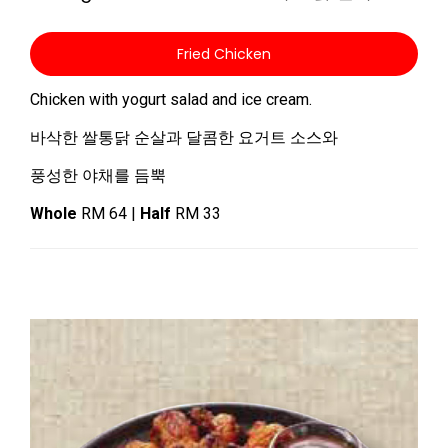
Fried Chicken
Chicken with yogurt salad and ice cream.
바삭한 쌀통닭 순살과 달콤한 요거트 소스와
풍성한 야채를 듬뿍
Whole
RM 64 |
Half
RM 33