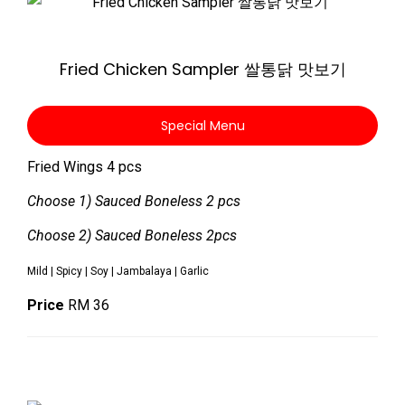
Zoom
Fried Chicken Sampler 쌀통닭 맛보기
Special Menu
Fried Wings 4 pcs
Choose 1) Sauced Boneless 2 pcs
Choose 2) Sauced Boneless 2pcs
Mild | Spicy | Soy | Jambalaya | Garlic
Price
RM 36