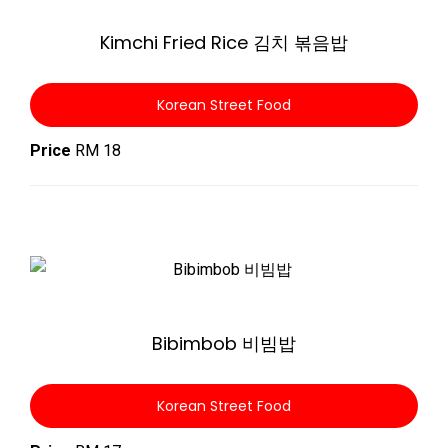
Kimchi Fried Rice 김치 볶음밥
Korean Street Food
Price
RM 18
Zoom
Bibimbob 비빔밥
Korean Street Food