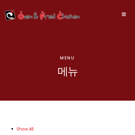
MENU
메뉴
Show All