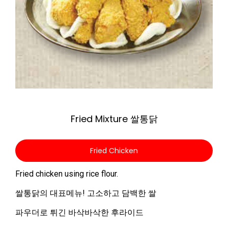
Zoom
Fried Mixture 쌀통닭
Fried Chicken
Fried chicken using rice flour.
쌀통닭의 대표메뉴! 고소하고 담백한 쌀
파우더로 튀긴 바삭바삭한 후라이드