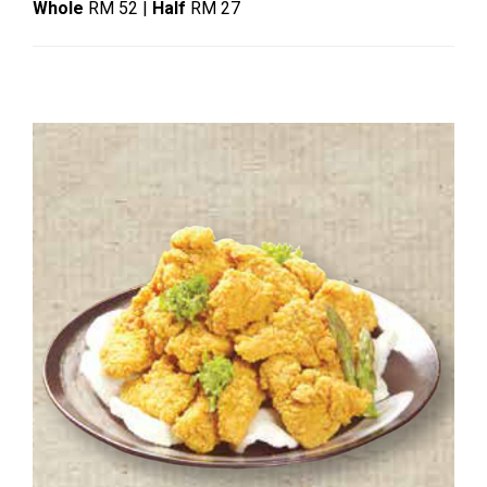
Whole
RM 52 |
Half
RM 27