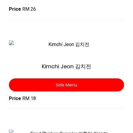
Price
RM 26
Zoom
Kimchi Jeon 김치전
Side Menu
Price
RM 18